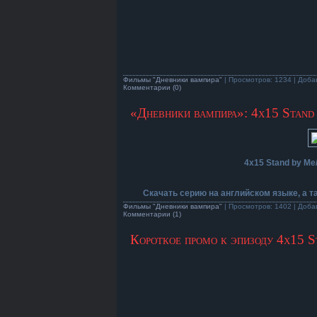
Фильмы "Дневники вампира"
| Просмотров: 1234 | Доба
Комментарии (0)
«Дневники вампира»: 4х15 Stand
4х15 Stand by Me
Скачать серию на английском языке, а 
Фильмы "Дневники вампира"
| Просмотров: 1402 | Доба
Комментарии (1)
Короткое промо к эпизоду 4х15 