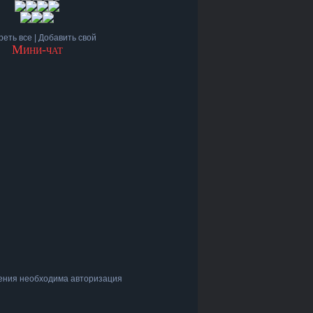
реть все
|
Добавить свой
Мини-чат
ения необходима авторизация