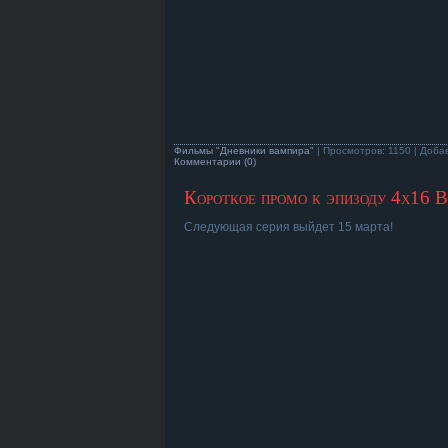
Фильмы "Дневники вампира"
| Просмотров: 1150 | Доба
Комментарии (0)
Короткое промо к эпизоду 4х16 B
Следующая серия выйдет 15 марта!