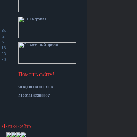
Вс
2
9
16
23
30
Помощь сайту!
ЯНДЕКС КОШЕЛЕК
410011142369907
Друзья сайта