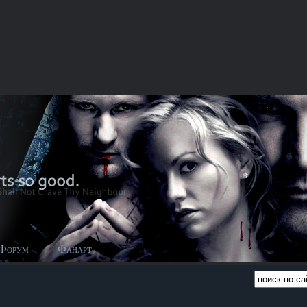
Форум
Фанарт