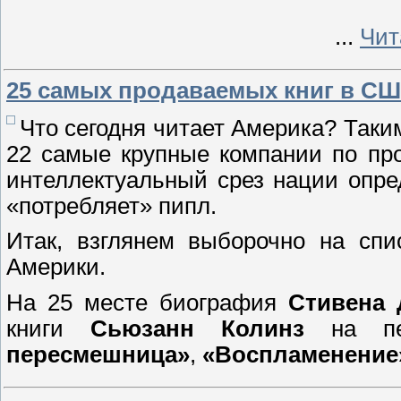
...
Чит
25 самых продаваемых книг в С
Что сегодня читает Америка? Таки
22 самые крупные компании по пр
интеллектуальный срез нации опре
«потребляет» пипл.
Итак, взглянем выборочно на спи
Америки.
На 25 месте биография
Стивена 
книги
Сьюзанн Колинз
на п
пересмешница»
,
«Воспламенение