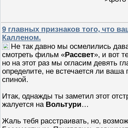
9 главных признаков того, что в
Калленом.
Не так давно мы осмелились дава
смотреть фильм «
Рассвет
», и вот 
но на этот раз мы огласим девять г
определите, не встечается ли ваша 
спиной.
Итак, однажды ты заметил этот отст
жалуется на
Вольтури
…
Жаль тебя расстраивать, но, возмож