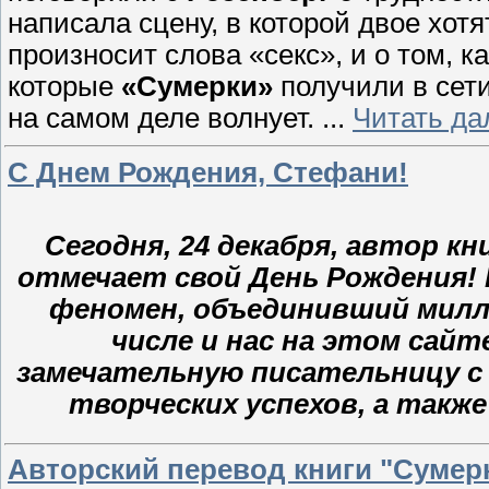
написала сцену, в которой двое хотя
произносит слова «секс», и о том, к
которые
«Сумерки»
получили в сети
на самом деле волнует.
...
Читать да
C Днем Рождения, Стефани!
Сегодня, 24 декабря, автор к
отмечает свой День Рождения! 
феномен, объединивший милл
числе и нас на этом сайт
замечательную писательницу с 
творческих успехов, а также
Авторский перевод книги "Сумер