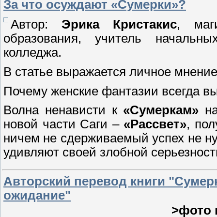
За что осуждают «Сумерки»?
Автор:
Эрика Кристакис
, маг
образования, учитель начальных
колледжа.
В статье выражается личное мнение
Почему женские фантазии всегда в
Волна ненависти к
«Сумеркам»
на
новой части Саги –
«Рассвет»
, по
ничем не сдерживаемый успех не ну
удивляют своей злобной серьезнос
Авторский перевод книги "Сумер
ожидание"
>фото 