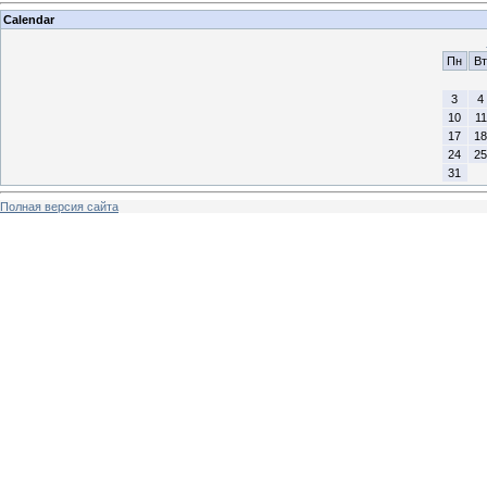
Calendar
Пн
Вт
3
4
10
11
17
18
24
25
31
Полная версия сайта