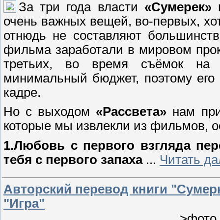
За три года власти
«Сумерек»
н
очень важных вещей, во-первых, хот
отнюдь не составляют большинств
фильма заработали в мировом прок
третьих, во время съёмок на
минимальный бюджет, поэтому его
кадре.
Но с выходом
«Рассвета»
нам при
которые мы извлекли из фильмов, 
1.Любовь с первого взгляда пе
тебя с первого запаха
...
Читать да
Авторский перевод книги "Сумер
"Игра"
>фото