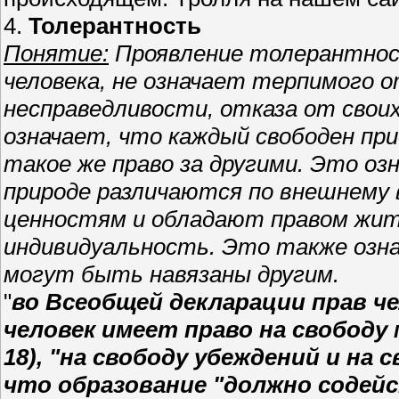
4.
Толерантность
Понятие:
Проявление толерантност
человека, не означает терпимого 
несправедливости, отказа от свои
означает, что каждый свободен пр
такое же право за другими. Это оз
природе различаются по внешнему в
ценностям и обладают правом жить
индивидуальность. Это также озна
могут быть навязаны другим.
"
во Всеобщей декларации прав ч
человек имеет право на свободу
18), "на свободу убеждений и на 
что образование "должно содей