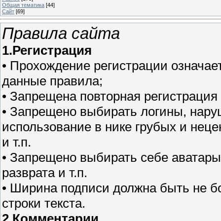
Общая тематика
[44]
Сайт
[69]
Правила сайта
1.Регистрация
• Прохождение регистрации означает
данные правила;
• Запрещена повторная регистрация о
• Запрещено выбирать логины, нар
использование в нике грубых и неце
и т.п.
• Запрещено выбирать себе аватары
разврата и т.п.
• Ширина подписи должна быть не бол
строки текста.
2.Комментарии