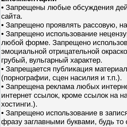
• Запрещены любые обсуждения дей
сайта.
• Запрещено проявлять рассовую, н
• Запрещено использование нецензу
любой форме. Запрещено использов
эмоциальной отрицательной окраско
грубый, вульгарный характер.
• Запрещается публикация материа
(порнографии, сцен насилия и т.п.).
• Запрещена реклама любых интерне
интернет ссылок, кроме ссылок на н
хостинги.).
• Запрещено использование в запися
фразу заглавными буквами, будь то