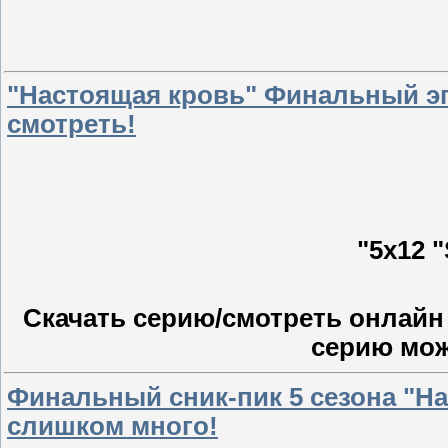
"Настоящая кровь" Финальный эпи
смотреть!
"5х12 "
Скачать серию/смотреть онлайн 
серию мо
Финальный сник-пик 5 сезона "Н
слишком много!