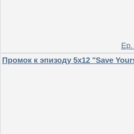
Ep.
Промок к эпизоду 5х12 "Save Yours