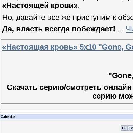
«Настоящей крови»
.
Но, давайте все же приступим к обз
Да, власть всегда побеждает!
...
Ч
«Настоящая кровь» 5х10 "Gone, G
"Gone
Скачать серию/смотреть онлайн 
серию мо
Calendar
Пн
Вт