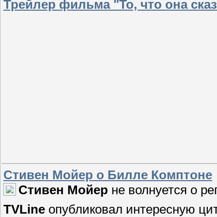
Трейлер фильма "То, что она сказ
Стивен Мойер о Билле Комптоне
Стивен Мойер
не волнуется о р
TVLine
опубликовал интересную ци