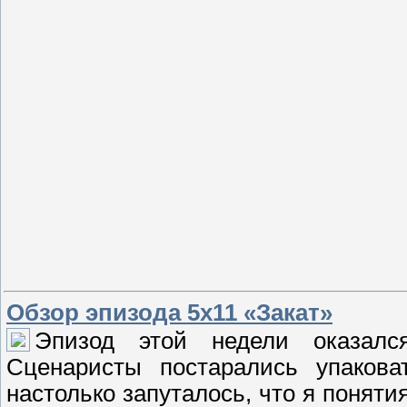
Обзор эпизода 5х11 «Закат»
Эпизод этой недели оказал
Сценаристы постарались упакова
настолько запуталось, что я поняти