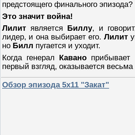
предстоящего финального эпизода?
Это значит война!
Лилит
является
Биллу
, и говори
лидер, и она выбирает его.
Лилит
у
но
Билл
пугается и уходит.
Когда генерал
Кавано
прибывает 
первый взгляд, оказывается весьма
Обзор эпизода 5х11 "Закат"