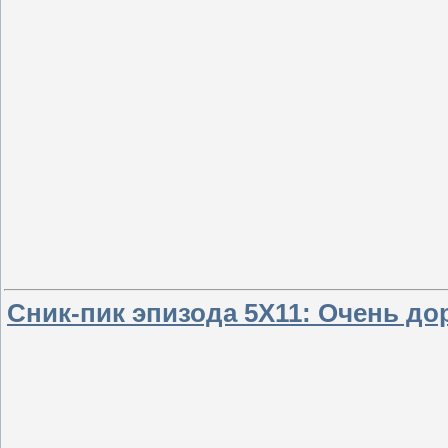
Сник-пик эпизода 5Х11: Очень до