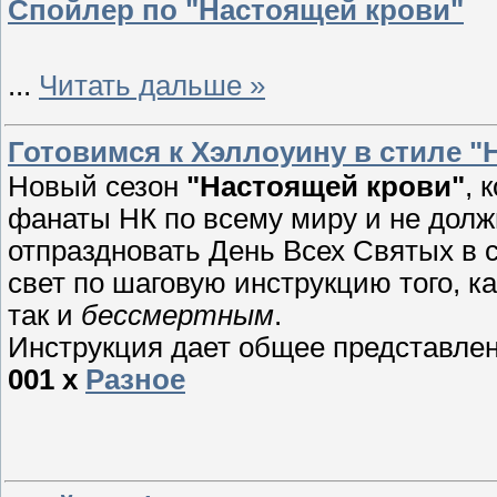
Спойлер по "Настоящей крови"
...
Читать дальше »
Готовимся к Хэллоуину в стиле "
Новый сезон
"Настоящей крови"
, 
фанаты НК по всему миру и не долж
отпраздновать День Всех Святых в 
свет по шаговую инструкцию того, к
так и
бессмертным
.
Инструкция дает общее представлени
001
x
Разное