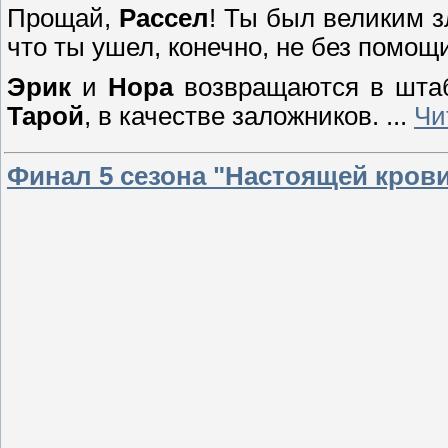
Прощай,
Рассел
! Ты был великим з
что ты ушел, конечно, не без помо
Эрик
и
Нора
возвращаются в штаб
Тарой
, в качестве заложников.
...
Чи
Финал 5 сезона "Настоящей кров