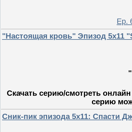
Ep. 
"Настоящая кровь" Эпизод 5х11 "
Скачать серию/смотреть онлайн 
серию мо
Сник-пик эпизода 5х11: Спасти Д