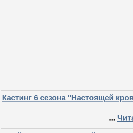
Кастинг 6 сезона "Настоящей кро
...
Чит