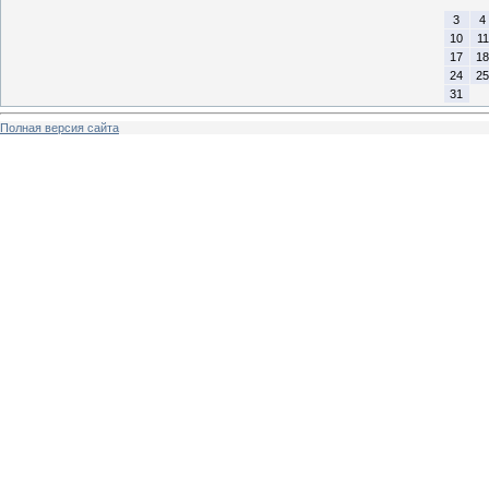
3
4
10
11
17
18
24
25
31
Полная версия сайта