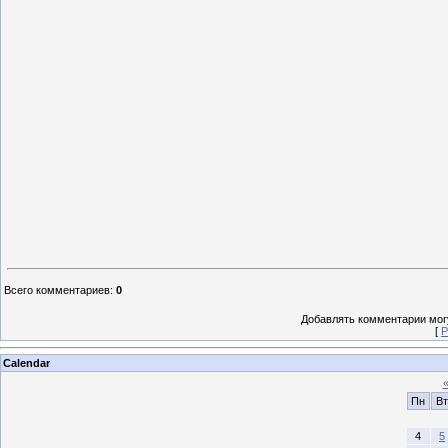
Всего комментариев
:
0
Добавлять комментарии могу
[
Р
Calendar
Пн
Вт
4
5