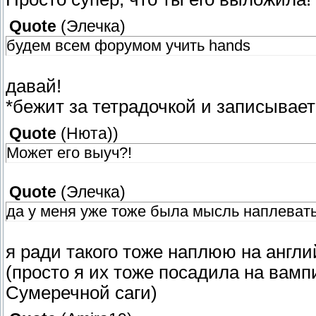
Quote
(
Элечка
)
будем всем форумом учить hands
давай!
*бежит за тетрадочкой и записывает 
Quote
(
Нюта)
)
Может его выуч?!
Quote
(
Элечка
)
да у меня уже тоже была мысль наплевать 
я ради такого тоже наплюю на англий
(просто я их тоже посадила на вамп
Сумеречной саги)