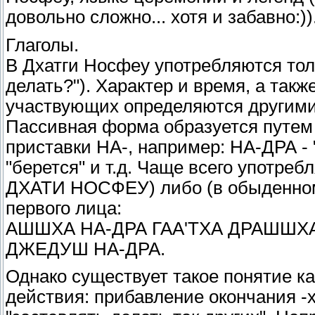
довольно сложно... хотя и забавно:))
Глаголы.
В Дхатги Носфеу употребляются тол
делать?"). Характер и время, а такж
участвующих определяются другими
Пассивная форма образуется путем 
приставки НА-, например: НА-ДРА - 
"берется" и т.д. Чаще всего употре
ДХАТИ НОСФЕУ) либо (в обыденно
первого лица:
АШШХА НА-ДРА ГАА'ТХА ДРАШШХА
ДЖЕДУШ НА-ДРА.
Однако существует такое понятие ка
действия: прибавление окончания -